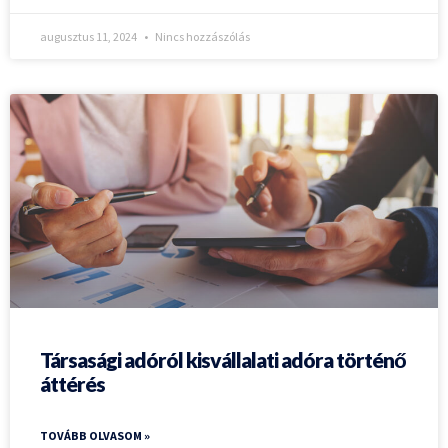
augusztus 11, 2024
Nincs hozzászólás
Társasági adóról kisvállalati adóra történő
áttérés
TOVÁBB OLVASOM »