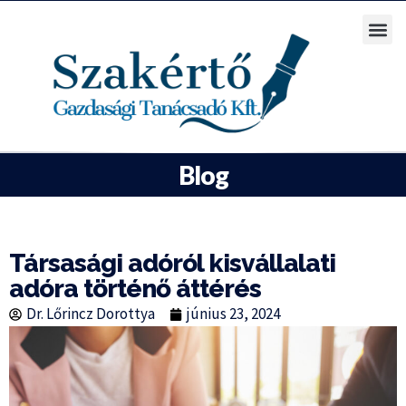
Blog
Társasági adóról kisvállalati
adóra történő áttérés
Dr. Lőrincz Dorottya
június 23, 2024