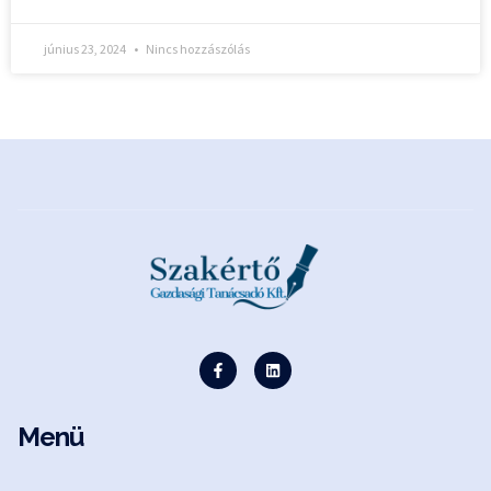
június 23, 2024
Nincs hozzászólás
Menü