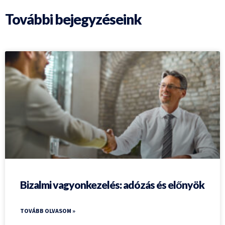
További bejegyzéseink
Bizalmi vagyonkezelés: adózás és előnyök
TOVÁBB OLVASOM »