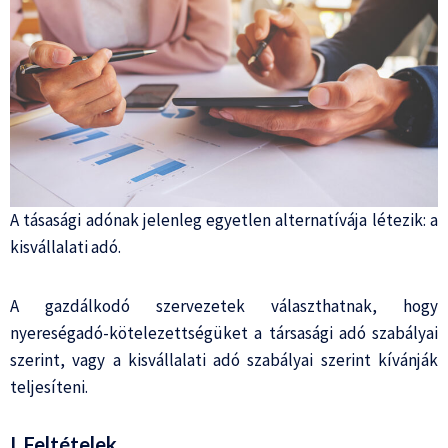
A tásasági adónak jelenleg egyetlen alternatívája létezik: a
kisvállalati adó.
A gazdálkodó szervezetek választhatnak, hogy
nyereségadó-kötelezettségüket a társasági adó szabályai
szerint, vagy a kisvállalati adó szabályai szerint kívánják
teljesíteni.
I. Feltételek